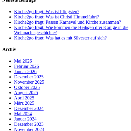
Neueste Beiträge
heilig?
Kirche2go fragt: Was ist Pfingsten?
Kirche2go fragt: Was ist Christi Himmelfahrt?
Kirche2go fragt: Passen Karneval und Kirche zusammen?
Kirche2go fragt: Wie kommen die Heiligen drei Könige in die
Weihnachtsgeschichte?
Kirche2go fragt: Was hat es mit Silvester auf sich?
Archiv
Mai 2026
Februar 2026
Januar 2026
Dezember 2025
November 2025
Oktober 2025
August 2025
April 2025
März 2025
Dezember 2024
Mai 2024
Januar 2024
Dezember 2023
November 2023