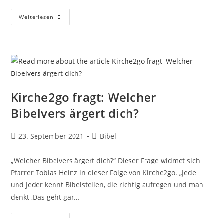
Kirche2go
Weiterlesen
Fragt:
Was
Ist
Die
Weihnachtsgeschichte?
Kirche2go fragt: Welcher
Bibelvers ärgert dich?
Beitrag
Beitrags-
23. September 2021
Bibel
veröffentlicht:
Kategorie:
„Welcher Bibelvers ärgert dich?“ Dieser Frage widmet sich
Pfarrer Tobias Heinz in dieser Folge von Kirche2go. „Jede
und Jeder kennt Bibelstellen, die richtig aufregen und man
denkt ,Das geht gar…