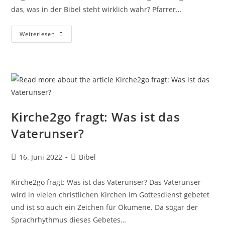
das, was in der Bibel steht wirklich wahr? Pfarrer…
Kirche2go
Weiterlesen
Fragt:
Ist
Die
Bibel
Wahr?
Kirche2go fragt: Was ist das
Vaterunser?
Beitrag
Beitrags-
16. Juni 2022
Bibel
veröffentlicht:
Kategorie:
Kirche2go fragt: Was ist das Vaterunser? Das Vaterunser
wird in vielen christlichen Kirchen im Gottesdienst gebetet
und ist so auch ein Zeichen für Ökumene. Da sogar der
Sprachrhythmus dieses Gebetes…