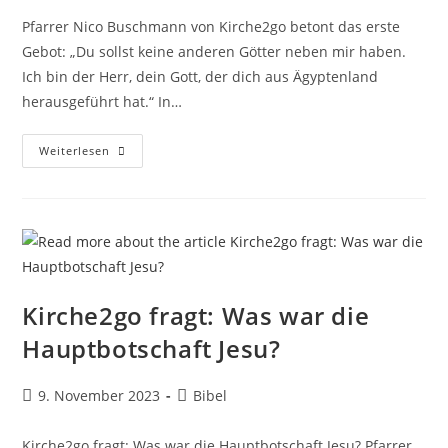
Pfarrer Nico Buschmann von Kirche2go betont das erste
Gebot: „Du sollst keine anderen Götter neben mir haben.
Ich bin der Herr, dein Gott, der dich aus Ägyptenland
herausgeführt hat.“ In…
Kirche2go
Weiterlesen
Fragt:
Gibt
Es
Andere
Götter?
Kirche2go fragt: Was war die
Hauptbotschaft Jesu?
Beitrag
Beitrags-
9. November 2023
Bibel
veröffentlicht:
Kategorie:
Kirche2go fragt: Was war die Hauptbotschaft Jesu? Pfarrer