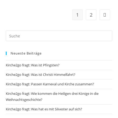
Erlösergestalten?“
1
2
Gehe zu
Neueste Beiträge
Kirche2go fragt: Was ist Pfingsten?
Kirche2go fragt: Was ist Christi Himmelfahrt?
Kirche2go fragt: Passen Karneval und Kirche zusammen?
Kirche2go fragt: Wie kommen die Heiligen drei Könige in die
Weihnachtsgeschichte?
Kirche2go fragt: Was hat es mit Silvester auf sich?