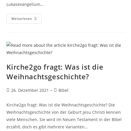
Lukasevangelium…
Kirche2go
Weiterlesen
Fragt:
Wie
Kommen
Die
Heiligen
Drei
Könige
In
Die
Weihnachtsgeschichte?
Kirche2go fragt: Was ist die
Weihnachtsgeschichte?
Beitrag
Beitrags-
26. Dezember 2021
Bibel
veröffentlicht:
Kategorie:
Kirche2go fragt: Was ist die Weihnachtsgeschichte? Die
Weihnachtsgeschichte von der Geburt Jesu Christi kennen
viele Menschen. Sie wird im Neuen Testament in der Bibel
erzählt, doch es gibt mehrere Varianten…