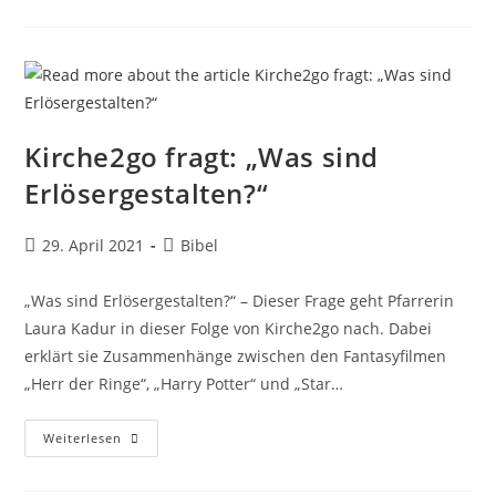
Was
Sind
Wunder?
Kirche2go fragt: „Was sind
Erlösergestalten?“
Beitrag
Beitrags-
29. April 2021
Bibel
veröffentlicht:
Kategorie:
„Was sind Erlösergestalten?“ – Dieser Frage geht Pfarrerin
Laura Kadur in dieser Folge von Kirche2go nach. Dabei
erklärt sie Zusammenhänge zwischen den Fantasyfilmen
„Herr der Ringe“, „Harry Potter“ und „Star…
Kirche2go
Weiterlesen
Fragt:
„Was
Sind