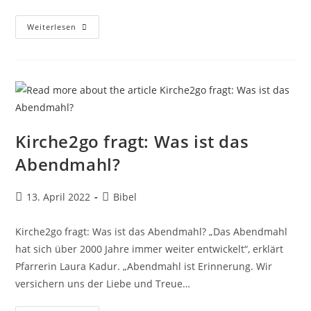
Kirche2go
Weiterlesen
Fragt:
Was
Ist
Das
Vaterunser?
Kirche2go fragt: Was ist das
Abendmahl?
Beitrag
Beitrags-
13. April 2022
Bibel
veröffentlicht:
Kategorie:
Kirche2go fragt: Was ist das Abendmahl? „Das Abendmahl
hat sich über 2000 Jahre immer weiter entwickelt“, erklärt
Pfarrerin Laura Kadur. „Abendmahl ist Erinnerung. Wir
versichern uns der Liebe und Treue…