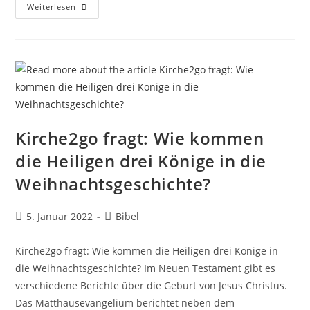
Kirche2go
Weiterlesen
Fragt:
Was
Ist
Das
Abendmahl?
Kirche2go fragt: Wie kommen
die Heiligen drei Könige in die
Weihnachtsgeschichte?
Beitrag
Beitrags-
5. Januar 2022
Bibel
veröffentlicht:
Kategorie:
Kirche2go fragt: Wie kommen die Heiligen drei Könige in
die Weihnachtsgeschichte? Im Neuen Testament gibt es
verschiedene Berichte über die Geburt von Jesus Christus.
Das Matthäusevangelium berichtet neben dem