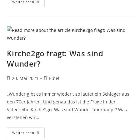
Kirche2go
Weiterlesen
Fragt:
Welcher
Bibelvers
Ärgert
Dich?
Kirche2go fragt: Was sind
Wunder?
Beitrag
Beitrags-
20. Mai 2021
Bibel
veröffentlicht:
Kategorie:
,,Wunder gibt es immer wieder“, so lautet ein Schlager aus
den 70er Jahren. Und genau das ist die Frage in der
Videoreihe Kirche2go: Was sind Wunder überhaupt? Was
verstehen wir…
Kirche2go
Weiterlesen
Fragt: