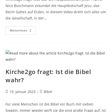
Nico Buschmann erkundet die Hauptbotschaft Jesu: das
Reich Gottes auf Erden. In diesem Video dreht sich alles um
die Gesellschaft, in der…
Kirche2go
Weiterlesen
Fragt:
Was
War
Die
Hauptbotschaft
Jesu?
Kirche2go fragt: Ist die Bibel
wahr?
Beitrag
Beitrags-
19. Januar 2023
Bibel
veröffentlicht:
Kategorie:
Für viele Menschen ist die Bibel ein Buch mit sieben
Siegeln. Immer wieder wirft sie die eine große Frage auf: Ist