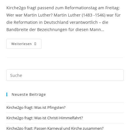
Kirche2go fragt passend zum Reformationstag am Freitag:
Wer war Martin Luther? Martin Luther (1483 -1546) war für
die Reformation in Deutschland verantwortlich – die
Bandbreite der Bezeichnungen für diesen Mann…
Kirche2go
Weiterlesen
Fragt:
Wer
War
Martin
Luther?
Neueste Beiträge
Kirche2go fragt: Was ist Pfingsten?
Kirche2go fragt: Was ist Christi Himmelfahrt?
Kirche2go fragt: Passen Karneval und Kirche zusammen?