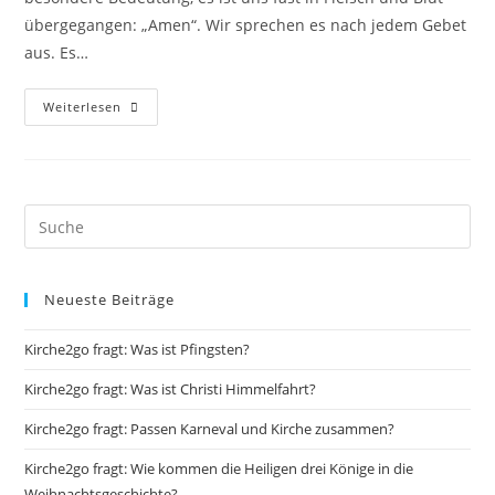
übergegangen: „Amen“. Wir sprechen es nach jedem Gebet
aus. Es…
Kirche2go
Weiterlesen
Fragt:
„Warum
Sprechen
Christinnen
Und
Christen
Das
Wort
„Amen“?“
Neueste Beiträge
Kirche2go fragt: Was ist Pfingsten?
Kirche2go fragt: Was ist Christi Himmelfahrt?
Kirche2go fragt: Passen Karneval und Kirche zusammen?
Kirche2go fragt: Wie kommen die Heiligen drei Könige in die
Weihnachtsgeschichte?