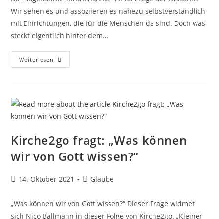
Wir sehen es und assoziieren es nahezu selbstverständlich
mit Einrichtungen, die für die Menschen da sind. Doch was
steckt eigentlich hinter dem…
Kirche2go
Weiterlesen
Fragt:
„Was
Ist
Diakonie?“
Kirche2go fragt: „Was können
wir von Gott wissen?“
Beitrag
Beitrags-
14. Oktober 2021
Glaube
veröffentlicht:
Kategorie:
„Was können wir von Gott wissen?“ Dieser Frage widmet
sich Nico Ballmann in dieser Folge von Kirche2go. „Kleiner