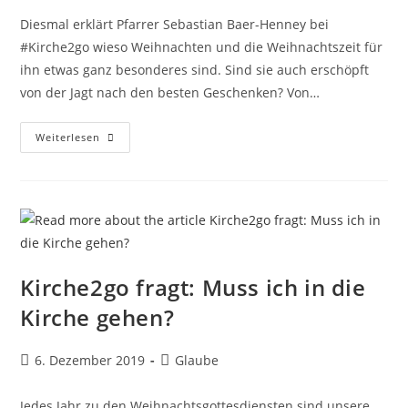
Diesmal erklärt Pfarrer Sebastian Baer-Henney bei
#Kirche2go wieso Weihnachten und die Weihnachtszeit für
ihn etwas ganz besonderes sind. Sind sie auch erschöpft
von der Jagt nach den besten Geschenken? Von…
Kirche2go
Weiterlesen
Fragt:
Was
Macht
Weihnachten
So
Besonders?
Kirche2go fragt: Muss ich in die
Kirche gehen?
Beitrag
Beitrags-
6. Dezember 2019
Glaube
veröffentlicht:
Kategorie:
Jedes Jahr zu den Weihnachtsgottesdiensten sind unsere