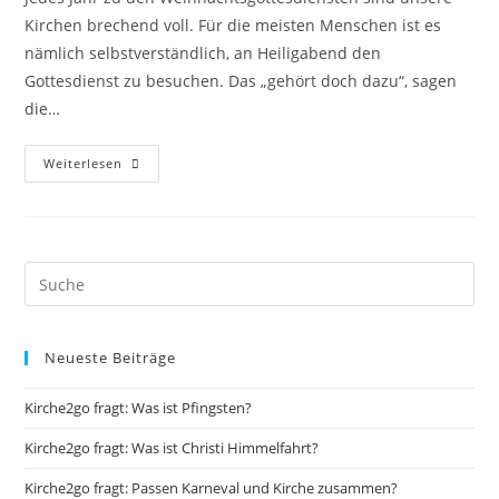
Kirchen brechend voll. Für die meisten Menschen ist es
nämlich selbstverständlich, an Heiligabend den
Gottesdienst zu besuchen. Das „gehört doch dazu“, sagen
die…
Kirche2go
Weiterlesen
Fragt:
Muss
Ich
In
Die
Kirche
Gehen?
Neueste Beiträge
Kirche2go fragt: Was ist Pfingsten?
Kirche2go fragt: Was ist Christi Himmelfahrt?
Kirche2go fragt: Passen Karneval und Kirche zusammen?