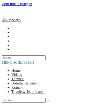
Zum Inhalt springen
HOME
VIDEOS
THEMEN
BOTSCHAFTER:INNEN
KONTAKT
TOGGLE WEBSITE SEARCH
MENÜ
SCHLIESSEN
Home
Videos
Themen
Botschafter:innen
Kontakt
Toggle website search