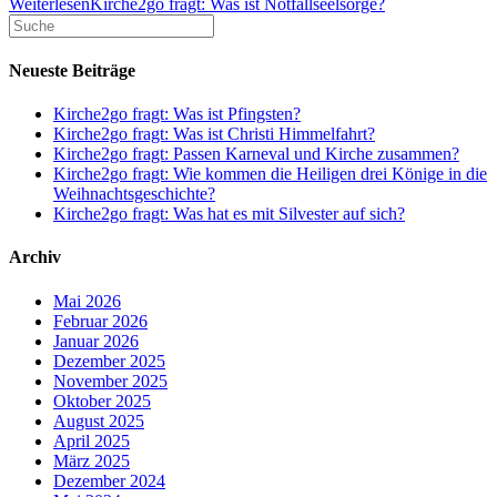
Weiterlesen
Kirche2go fragt: Was ist Notfallseelsorge?
Neueste Beiträge
Kirche2go fragt: Was ist Pfingsten?
Kirche2go fragt: Was ist Christi Himmelfahrt?
Kirche2go fragt: Passen Karneval und Kirche zusammen?
Kirche2go fragt: Wie kommen die Heiligen drei Könige in die
Weihnachtsgeschichte?
Kirche2go fragt: Was hat es mit Silvester auf sich?
Archiv
Mai 2026
Februar 2026
Januar 2026
Dezember 2025
November 2025
Oktober 2025
August 2025
April 2025
März 2025
Dezember 2024