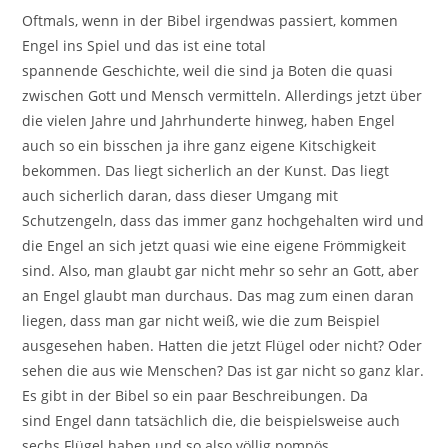
Oftmals, wenn in der Bibel irgendwas passiert, kommen
Engel ins Spiel und das ist eine total
spannende Geschichte, weil die sind ja Boten die quasi
zwischen Gott und Mensch vermitteln. Allerdings jetzt über
die vielen Jahre und Jahrhunderte hinweg, haben Engel
auch so ein bisschen ja ihre ganz eigene Kitschigkeit
bekommen. Das liegt sicherlich an der Kunst. Das liegt
auch sicherlich daran, dass dieser Umgang mit
Schutzengeln, dass das immer ganz hochgehalten wird und
die Engel an sich jetzt quasi wie eine eigene Frömmigkeit
sind. Also, man glaubt gar nicht mehr so sehr an Gott, aber
an Engel glaubt man durchaus.
Das mag zum einen daran
liegen, dass man gar nicht weiß, wie die zum Beispiel
ausgesehen haben. Hatten die jetzt Flügel oder nicht? Oder
sehen die aus wie Menschen? Das ist gar nicht so ganz klar.
Es gibt in der Bibel so ein paar Beschreibungen. Da
sind Engel dann tatsächlich die, die beispielsweise auch
sechs Flügel haben und so also völlig pompös