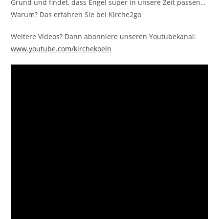
Grund und findet, dass Engel super in unsere Zeit passen…
Warum? Das erfahren Sie bei Kirche2go
Weitere Videos? Dann abonniere unseren Youtubekanal:
www.youtube.com/kirchekoeln