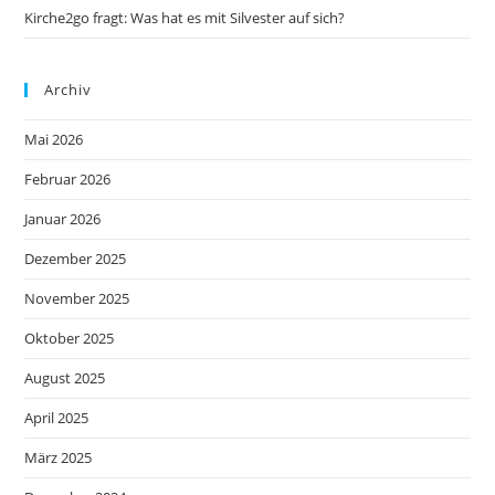
Kirche2go fragt: Was hat es mit Silvester auf sich?
Archiv
Mai 2026
Februar 2026
Januar 2026
Dezember 2025
November 2025
Oktober 2025
August 2025
April 2025
März 2025