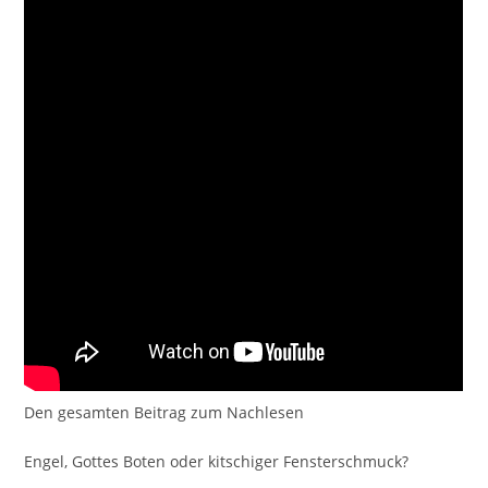
Den gesamten Beitrag zum Nachlesen
Engel, Gottes Boten oder kitschiger Fensterschmuck?