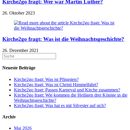
Kirche2go fragt: Wer war Martin Luther?
26. Oktober 2023
Kirche2go fragt: Was ist die Weihnachtsgeschichte?
26. Dezember 2021
Neueste Beiträge
Kirche2go fragt: Was ist Pfingsten?
Kirche2go fragt: Was ist Christi Himmelfahrt?
Kirche2go fragt: Passen Karneval und Kirche zusammen?
Kirche2go fragt: Wie kommen die Heiligen drei Könige in die
Weihnachtsgeschichte?
Kirche2go fragt: Was hat es mit Silvester auf sich?
Archiv
Mai 2026