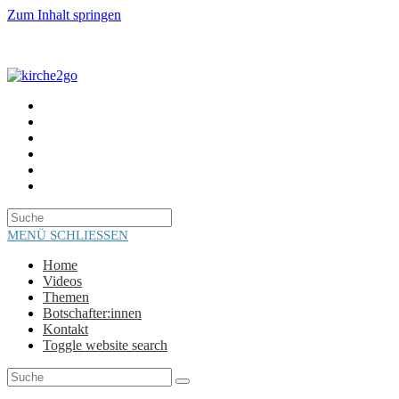
Zum Inhalt springen
HOME
VIDEOS
THEMEN
BOTSCHAFTER:INNEN
KONTAKT
TOGGLE WEBSITE SEARCH
MENÜ
SCHLIESSEN
Home
Videos
Themen
Botschafter:innen
Kontakt
Toggle website search