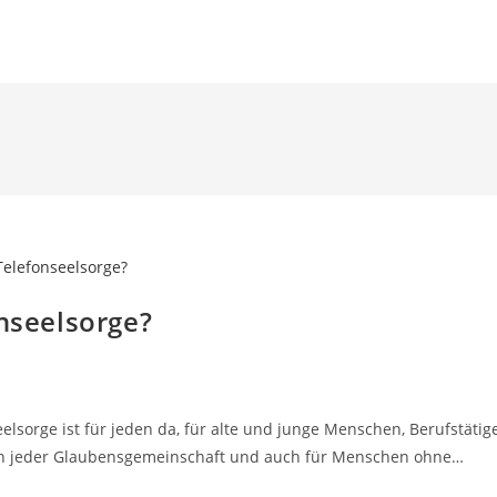
HOME
VIDEOS
T
onseelsorge?
elsorge ist für jeden da, für alte und junge Menschen, Berufstätige
en jeder Glaubensgemeinschaft und auch für Menschen ohne…