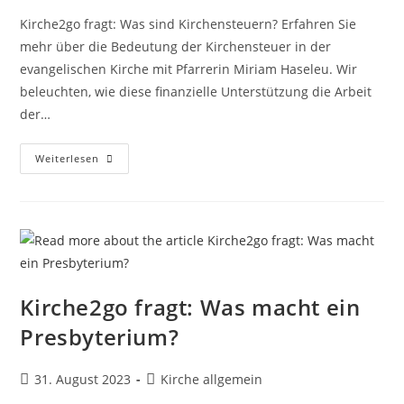
Kirche2go fragt: Was sind Kirchensteuern? Erfahren Sie
mehr über die Bedeutung der Kirchensteuer in der
evangelischen Kirche mit Pfarrerin Miriam Haseleu. Wir
beleuchten, wie diese finanzielle Unterstützung die Arbeit
der…
Kirche2go
Weiterlesen
Fragt:
Was
Sind
Kirchensteuern?
Kirche2go fragt: Was macht ein
Presbyterium?
Beitrag
Beitrags-
31. August 2023
Kirche allgemein
veröffentlicht:
Kategorie: