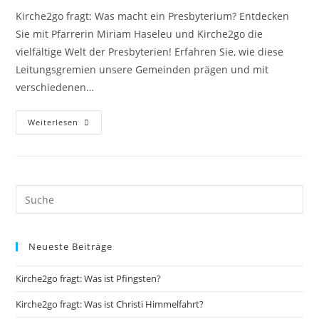
Kirche2go fragt: Was macht ein Presbyterium? Entdecken
Sie mit Pfarrerin Miriam Haseleu und Kirche2go die
vielfältige Welt der Presbyterien! Erfahren Sie, wie diese
Leitungsgremien unsere Gemeinden prägen und mit
verschiedenen…
Kirche2go
Weiterlesen
Fragt:
Was
Macht
Ein
Presbyterium?
Neueste Beiträge
Kirche2go fragt: Was ist Pfingsten?
Kirche2go fragt: Was ist Christi Himmelfahrt?