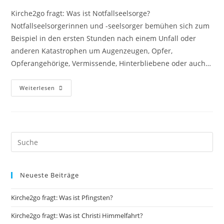
Kirche2go fragt: Was ist Notfallseelsorge?
Notfallseelsorgerinnen und -seelsorger bemühen sich zum
Beispiel in den ersten Stunden nach einem Unfall oder
anderen Katastrophen um Augenzeugen, Opfer,
Opferangehörige, Vermissende, Hinterbliebene oder auch…
Kirche2go
Weiterlesen
Fragt:
Was
Ist
Notfallseelsorge?
Neueste Beiträge
Kirche2go fragt: Was ist Pfingsten?
Kirche2go fragt: Was ist Christi Himmelfahrt?