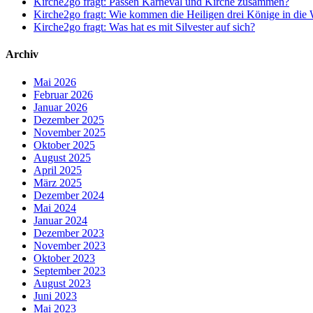
Kirche2go fragt: Passen Karneval und Kirche zusammen?
Kirche2go fragt: Wie kommen die Heiligen drei Könige in die
Kirche2go fragt: Was hat es mit Silvester auf sich?
Archiv
Mai 2026
Februar 2026
Januar 2026
Dezember 2025
November 2025
Oktober 2025
August 2025
April 2025
März 2025
Dezember 2024
Mai 2024
Januar 2024
Dezember 2023
November 2023
Oktober 2023
September 2023
August 2023
Juni 2023
Mai 2023