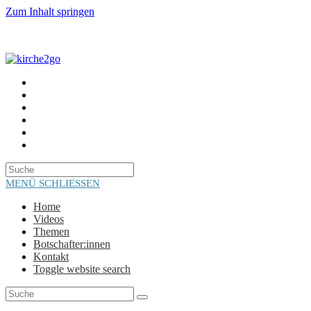
Zum Inhalt springen
HOME
VIDEOS
THEMEN
BOTSCHAFTER:INNEN
KONTAKT
TOGGLE WEBSITE SEARCH
MENÜ
SCHLIESSEN
Home
Videos
Themen
Botschafter:innen
Kontakt
Toggle website search