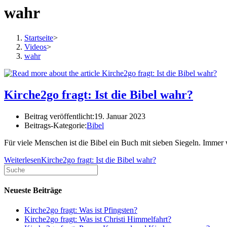
wahr
Startseite
>
Videos
>
wahr
Kirche2go fragt: Ist die Bibel wahr?
Beitrag veröffentlicht:
19. Januar 2023
Beitrags-Kategorie:
Bibel
Für viele Menschen ist die Bibel ein Buch mit sieben Siegeln. Immer w
Weiterlesen
Kirche2go fragt: Ist die Bibel wahr?
Neueste Beiträge
Kirche2go fragt: Was ist Pfingsten?
Kirche2go fragt: Was ist Christi Himmelfahrt?