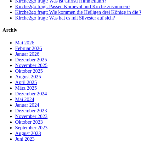
Kirche2go fragt: Was ist Christi Himmelfahrt?
Kirche2go fragt: Passen Karneval und Kirche zusammen?
Kirche2go fragt: Wie kommen die Heiligen drei Könige in die
Kirche2go fragt: Was hat es mit Silvester auf sich?
Archiv
Mai 2026
Februar 2026
Januar 2026
Dezember 2025
November 2025
Oktober 2025
August 2025
April 2025
März 2025
Dezember 2024
Mai 2024
Januar 2024
Dezember 2023
November 2023
Oktober 2023
September 2023
August 2023
Juni 2023