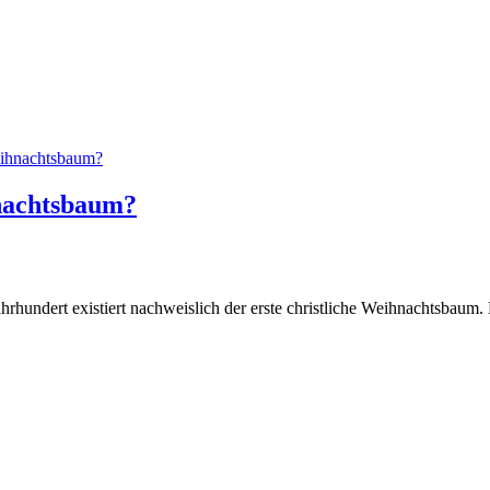
nachtsbaum?
undert existiert nachweislich der erste christliche Weihnachtsbaum. D