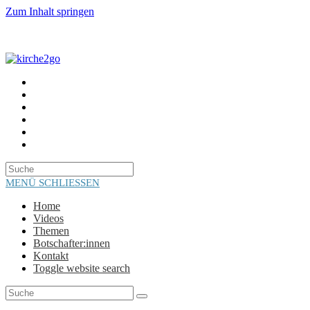
Zum Inhalt springen
HOME
VIDEOS
THEMEN
BOTSCHAFTER:INNEN
KONTAKT
TOGGLE WEBSITE SEARCH
MENÜ
SCHLIESSEN
Home
Videos
Themen
Botschafter:innen
Kontakt
Toggle website search