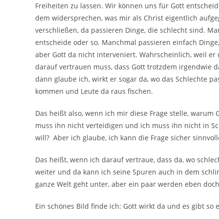
Freiheiten zu lassen. Wir können uns für Gott entschei
dem widersprechen, was mir als Christ eigentlich aufgeg
verschließen, da passieren Dinge, die schlecht sind. M
entscheide oder so. Manchmal passieren einfach Dinge, w
aber Gott da nicht interveniert. Wahrscheinlich, weil er
darauf vertrauen muss, dass Gott trotzdem irgendwie da 
dann glaube ich, wirkt er sogar da, wo das Schlechte pas
kommen und Leute da raus fischen.
Das heißt also, wenn ich mir diese Frage stelle, warum G
muss ihn nicht verteidigen und ich muss ihn nicht in S
will?
Aber ich glaube, ich kann die Frage sicher sinnvoll
Das heißt, wenn ich darauf vertraue, dass da, wo schlec
weiter und da kann ich seine Spuren auch in dem schli
ganze Welt geht unter, aber ein paar werden eben doch 
Ein schönes Bild finde ich: Gott wirkt da und es gibt so