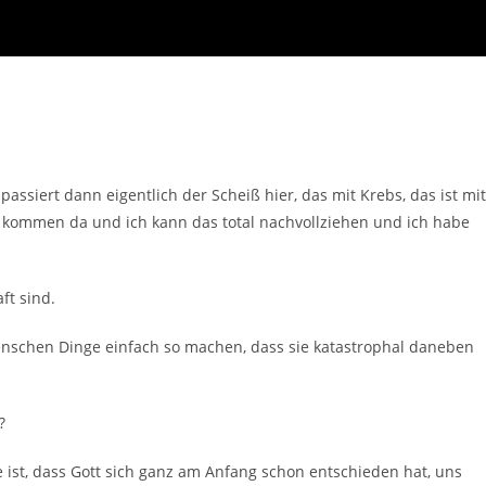
assiert dann eigentlich der Scheiß hier, das mit Krebs, das ist mit
 kommen da und ich kann das total nachvollziehen und ich habe
ft sind.
enschen Dinge einfach so machen, dass sie katastrophal daneben
?
ne ist, dass Gott sich ganz am Anfang schon entschieden hat, uns