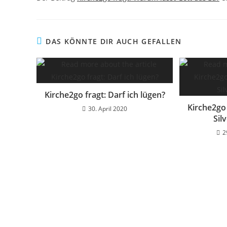
DAS KÖNNTE DIR AUCH GEFALLEN
Kirche2go fragt: Darf ich lügen?
Kirche2go 
30. April 2020
Sil
2