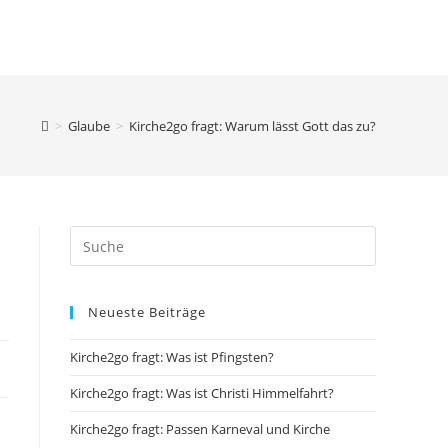
HEMEN
BOTSCHAFTER:INNEN
KONTAKT
TOGGLE
WEBSITE
>
Glaube
>
Kirche2go fragt: Warum lässt Gott das zu?
SEARCH
Neueste Beiträge
Kirche2go fragt: Was ist Pfingsten?
Kirche2go fragt: Was ist Christi Himmelfahrt?
Kirche2go fragt: Passen Karneval und Kirche
u