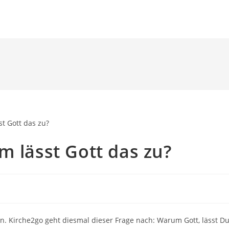
HOME
VIDEOS
T
m lässt Gott das zu?
n. Kirche2go geht diesmal dieser Frage nach: Warum Gott, lässt D