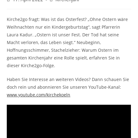
veröffentlicht:
Kategorie:
Kirche2go fragt: Was ist das Osterfest? „Ohne Ostern wäre
Weihnachten nur ein Kindergeburtstag“, sagt Pfarrerin
Laura Kadur. „Ostern ist unser Fest. Der Tod hat seine
Macht verloren, das Leben siegt.“ Neubeginn,
Hoffnungsschimmer, Stachelzieher: Warum Ostern im
gesamten Kirchenjahr eine Rolle spielt, erfahren Sie in
dieser Kirche2go-Folge.
Haben Sie Interesse an weiteren Videos? Dann schauen Sie
doch rein und abonnieren Sie unseren YouTube-Kanal:
www.youtube.com/kirchekoeln