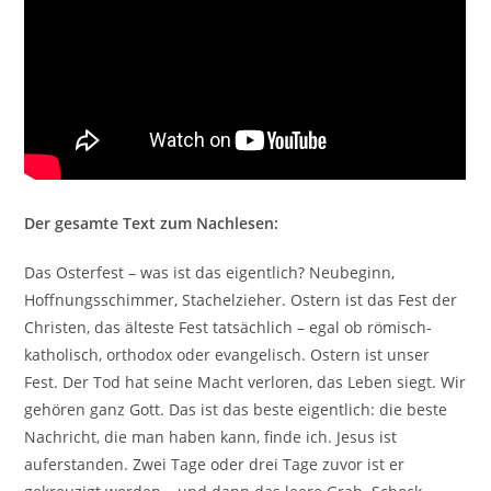
Der gesamte Text zum Nachlesen:
Das Osterfest – was ist das eigentlich? Neubeginn,
Hoffnungsschimmer, Stachelzieher. Ostern ist das Fest der
Christen, das älteste Fest tatsächlich – egal ob römisch-
katholisch, orthodox oder evangelisch. Ostern ist unser
Fest. Der Tod hat seine Macht verloren, das Leben siegt. Wir
gehören ganz Gott. Das ist das beste eigentlich: die beste
Nachricht, die man haben kann, finde ich. Jesus ist
auferstanden. Zwei Tage oder drei Tage zuvor ist er