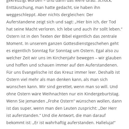
gekreuzigt worden – und dann das leere Grab. Schock,
Enttäuschung, man hatte gedacht, sie haben ihn
weggeschleppt. Aber nichts dergleichen: Der
Auferstandene zeigt sich und sagt: „Hier bin ich, der Tod
hat seine Macht verloren. Ich lebe und auch ihr sollt leben.“
Ostern ist in den Texten der Bibel eigentlich das zentrale
Moment. In unserem ganzen Gottesdienstgeschehen geht
es eigentlich Sonntag für Sonntag um Ostern. Egal also zu
welcher Zeit wir uns im Kirchenjahr bewegen – wir glauben
und hoffen und schauen immer auf den Auferstandenen.
Für uns Evangelische ist das Kreuz immer leer. Deshalb ist
Ostern viel mehr als man denken kann, als man sich
wünschen kann. Wir sind gerettet, wenn man so will. Und
ohne Ostern wäre Weihnachten nur ein Kindergeburtstag.
Wenn Sie jemanden „Frohe Ostern“ wünschen wollen, dann
ist das super, wenn man den Leuten zuspricht: „Der Herr
ist auferstanden.“ Und die Antwort, die man darauf
bekommt ist: „Er ist wahrhaftig auferstanden. Halleluja!“