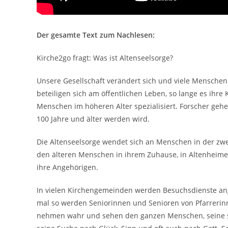
Der gesamte Text zum Nachlesen:
Kirche2go fragt: Was ist Altenseelsorge?
Unsere Gesellschaft verändert sich und viele Menschen
beteiligen sich am öffentlichen Leben, so lange es ihre 
Menschen im höheren Alter spezialisiert. Forscher geh
100 Jahre und älter werden wird.
Die Altenseelsorge wendet sich an Menschen in der zw
den älteren Menschen in ihrem Zuhause, in Altenheimen
ihre Angehörigen.
In vielen Kirchengemeinden werden Besuchsdienste ang
mal so werden Seniorinnen und Senioren von Pfarrerin
nehmen wahr und sehen den ganzen Menschen, seine s