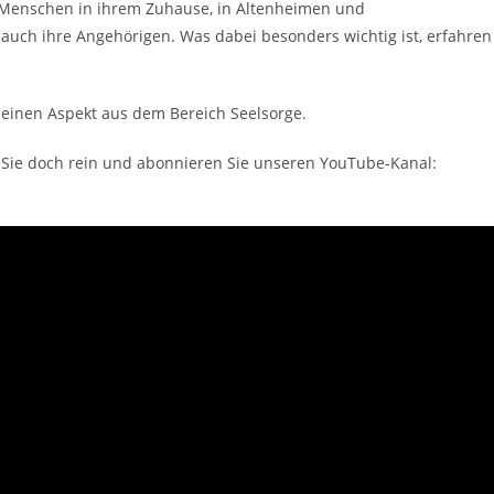
 Menschen in ihrem Zuhause, in Altenheimen und
t auch ihre Angehörigen. Was dabei besonders wichtig ist, erfahren
g einen Aspekt aus dem Bereich Seelsorge.
 Sie doch rein und abonnieren Sie unseren YouTube-Kanal: