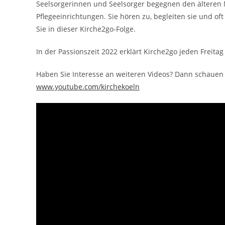
Seelsorgerinnen und Seelsorger begegnen den älteren
Pflegeeinrichtungen. Sie hören zu, begleiten sie und of
Sie in dieser Kirche2go-Folge.
In der Passionszeit 2022 erklärt Kirche2go jeden Freita
Haben Sie Interesse an weiteren Videos? Dann schauen
www.youtube.com/kirchekoeln