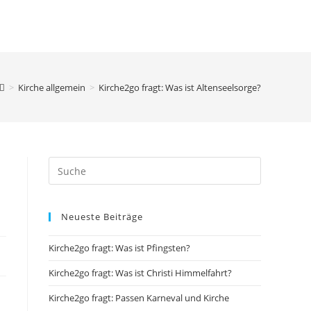
HEMEN
BOTSCHAFTER:INNEN
KONTAKT
TOGGLE
WEBSITE
>
Kirche allgemein
>
Kirche2go fragt: Was ist Altenseelsorge?
SEARCH
Neueste Beiträge
Kirche2go fragt: Was ist Pfingsten?
Kirche2go fragt: Was ist Christi Himmelfahrt?
Kirche2go fragt: Passen Karneval und Kirche