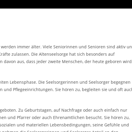
 werden immer älter. Viele Seniorinnen und Senioren sind aktiv u
Kräfte zulassen. Die Altenseelsorge hat sich besonders auf
en davon aus, dass jeder zweite Menschen, der heute geboren wird
eiten Lebensphase. Die Seelsorgerinnen und Seelsorger begegnen
 und Pflegeeinrichtungen. Sie hören zu, begleiten sie und oft auc
eboten. Zu Geburtstagen, auf Nachfrage oder auch einfach nur
nen und Pfarrer oder auch Ehrenamtlichen besucht. Sie hören zu,
ozialen und materiellen Lebensbedingungen, seine Gefühle und