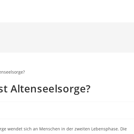
HOME
VIDEOS
T
st Altenseelsorge?
sorge wendet sich an Menschen in der zweiten Lebensphase. Die