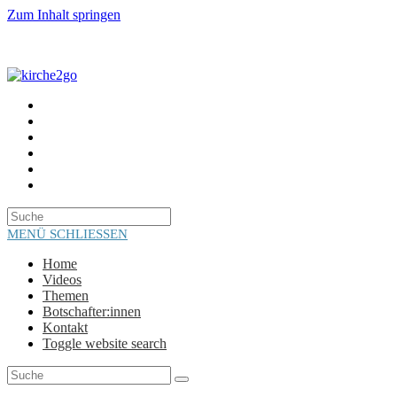
Zum Inhalt springen
HOME
VIDEOS
THEMEN
BOTSCHAFTER:INNEN
KONTAKT
TOGGLE WEBSITE SEARCH
MENÜ
SCHLIESSEN
Home
Videos
Themen
Botschafter:innen
Kontakt
Toggle website search