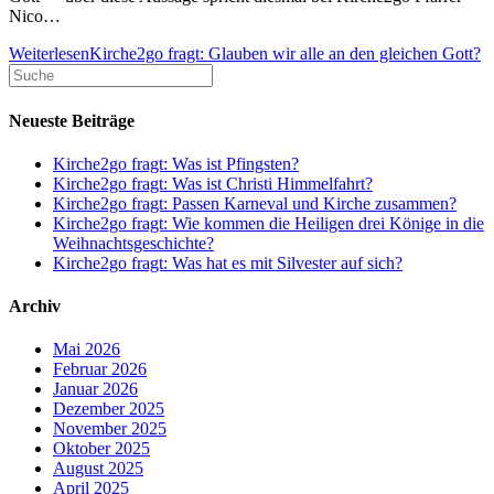
Nico…
Weiterlesen
Kirche2go fragt: Glauben wir alle an den gleichen Gott?
Neueste Beiträge
Kirche2go fragt: Was ist Pfingsten?
Kirche2go fragt: Was ist Christi Himmelfahrt?
Kirche2go fragt: Passen Karneval und Kirche zusammen?
Kirche2go fragt: Wie kommen die Heiligen drei Könige in die
Weihnachtsgeschichte?
Kirche2go fragt: Was hat es mit Silvester auf sich?
Archiv
Mai 2026
Februar 2026
Januar 2026
Dezember 2025
November 2025
Oktober 2025
August 2025
April 2025