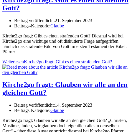
Gott?
Beitrag veröffentlicht:
21. September 2023
Beitrags-Kategorie:
Glaube
Kirche2go fragt: Gibt es einen strafenden Gott? Diesmal wird bei
Kirche2go eine wichtige und oft diskutierte Frage aufgegriffen,
nämlich das strafende Bild von Gott im ersten Testament der Bibel.
Pfarrer…
Weiterlesen
Kirche2go fragt: Gibt es einen strafenden Gott?
Kirche2go fragt: Glauben wir alle an den
gleichen Gott?
Beitrag veröffentlicht:
14. September 2023
Beitrags-Kategorie:
Glaube
Kirche2go fragt: Glauben wir alle an den gleichen Gott? „Christen,
Muslime, Juden, wir glauben doch eigentlich alle an denselben
Gott“ – über diese Aussage spricht diesmal bei Kirche2go Pfarrer