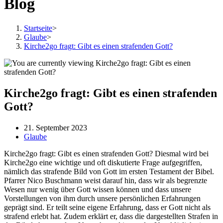
Blog
Startseite
>
Glaube
>
Kirche2go fragt: Gibt es einen strafenden Gott?
Kirche2go fragt: Gibt es einen strafenden
Gott?
Beitrag
21. September 2023
veröffentlicht:
Beitrags-
Glaube
Kategorie:
Kirche2go fragt: Gibt es einen strafenden Gott? Diesmal wird bei
Kirche2go eine wichtige und oft diskutierte Frage aufgegriffen,
nämlich das strafende Bild von Gott im ersten Testament der Bibel.
Pfarrer Nico Buschmann weist darauf hin, dass wir als begrenzte
Wesen nur wenig über Gott wissen können und dass unsere
Vorstellungen von ihm durch unsere persönlichen Erfahrungen
geprägt sind. Er teilt seine eigene Erfahrung, dass er Gott nicht als
strafend erlebt hat. Zudem erklärt er, dass die dargestellten Strafen in