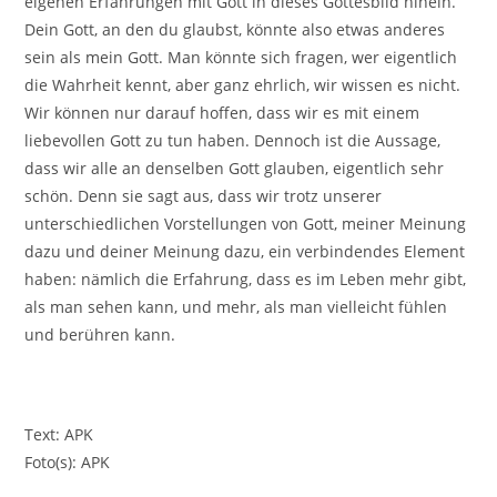
eigenen Erfahrungen mit Gott in dieses Gottesbild hinein.
Dein Gott, an den du glaubst, könnte also etwas anderes
sein als mein Gott. Man könnte sich fragen, wer eigentlich
die Wahrheit kennt, aber ganz ehrlich, wir wissen es nicht.
Wir können nur darauf hoffen, dass wir es mit einem
liebevollen Gott zu tun haben. Dennoch ist die Aussage,
dass wir alle an denselben Gott glauben, eigentlich sehr
schön. Denn sie sagt aus, dass wir trotz unserer
unterschiedlichen Vorstellungen von Gott, meiner Meinung
dazu und deiner Meinung dazu, ein verbindendes Element
haben: nämlich die Erfahrung, dass es im Leben mehr gibt,
als man sehen kann, und mehr, als man vielleicht fühlen
und berühren kann.
Text: APK
Foto(s): APK