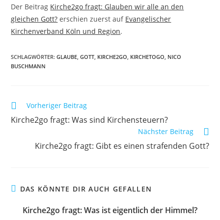
Der Beitrag
Kirche2go fragt: Glauben wir alle an den
gleichen Gott?
erschien zuerst auf
Evangelischer
Kirchenverband Köln und Region
.
SCHLAGWÖRTER:
GLAUBE
,
GOTT
,
KIRCHE2GO
,
KIRCHETOGO
,
NICO
BUSCHMANN
Weitere
Vorheriger Beitrag
Artikel
Kirche2go fragt: Was sind Kirchensteuern?
ansehen
Nächster Beitrag
Kirche2go fragt: Gibt es einen strafenden Gott?
DAS KÖNNTE DIR AUCH GEFALLEN
Kirche2go fragt: Was ist eigentlich der Himmel?