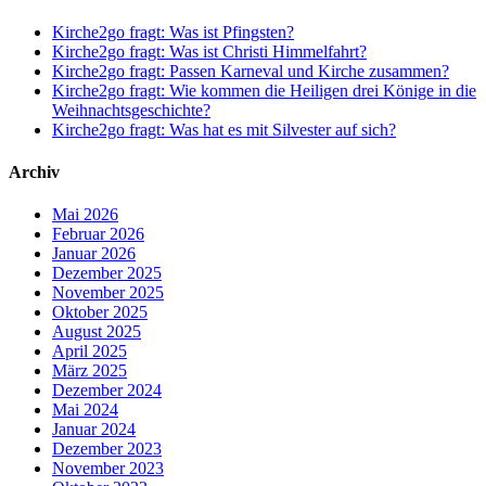
Kirche2go fragt: Was ist Pfingsten?
Kirche2go fragt: Was ist Christi Himmelfahrt?
Kirche2go fragt: Passen Karneval und Kirche zusammen?
Kirche2go fragt: Wie kommen die Heiligen drei Könige in die
Weihnachtsgeschichte?
Kirche2go fragt: Was hat es mit Silvester auf sich?
Archiv
Mai 2026
Februar 2026
Januar 2026
Dezember 2025
November 2025
Oktober 2025
August 2025
April 2025
März 2025
Dezember 2024
Mai 2024
Januar 2024
Dezember 2023
November 2023