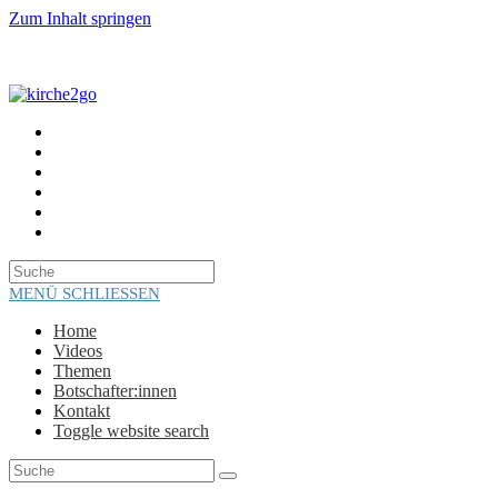
Zum Inhalt springen
HOME
VIDEOS
THEMEN
BOTSCHAFTER:INNEN
KONTAKT
TOGGLE WEBSITE SEARCH
MENÜ
SCHLIESSEN
Home
Videos
Themen
Botschafter:innen
Kontakt
Toggle website search